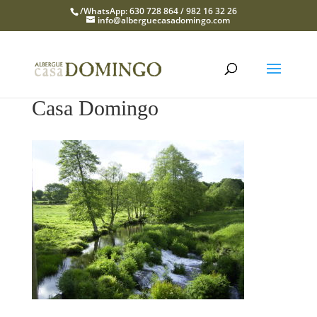
/WhatsApp: 630 728 864 / 982 16 32 26
info@alberguecasadomingo.com
Casa Domingo